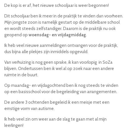
De kop is er af, het nieuwe schooljaar is weer begonnen!
Dit schooljaar ben ik meer in de praktijk te vinden dan voorheen.
Mijn jongste zoon is namelijk gestart op de middelbare school
en wordt steeds zelfstandiger. Daarom is de praktijk nu ook
geopend op
woensdag- en vrijdagmiddag
.
Ik heb veel nieuwe aanmeldingen ontvangen voor de praktijk,
dus bijna alle plekjes zijn inmiddels opgevuld.
Van verhuizing is nog geen sprake, ik kan voorlopig in SoZa
blijven. Ondertussen ben ik wel al op zoek naar een andere
ruimte in de buurt.
Op maandag- en vrijdagochtend ben ik nog steeds te vinden
op een basisschool voor de begeleiding van arrangementen.
De andere 3 ochtenden begeleid ik een meisje met een
ernstige vorm van autisme.
Ik heb veel zin om weer aan de slag te gaan met al mijn
leerlingen!